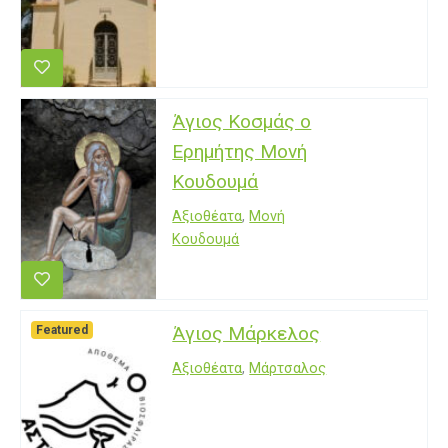
Άγιος Κοσμάς ο
Ερημήτης Μονή
Κουδουμά
Αξιοθέατα
,
Μονή
Κουδουμά
Άγιος Μάρκελος
Featured
Αξιοθέατα
,
Μάρτσαλος