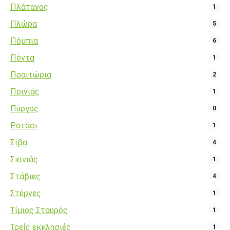
Πλάτανος
1
Πλώρα
5
Πόμπια
6
Πόντα
1
Πραιτώρια
2
Πρινιάς
1
Πύργος
0
Ροτάσι
1
Σίβα
4
Σκινιάς
1
Στάβιες
4
Στέρνες
1
Τίμιος Σταυρός
1
Τρείς εκκλησιές
1