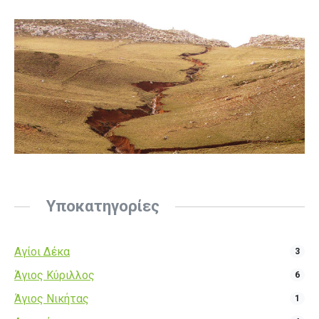
Υποκατηγορίες
Αγίοι Δέκα
3
Άγιος Κύριλλος
6
Άγιος Νικήτας
1