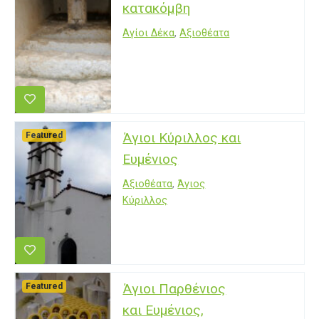
κατακόμβη
Αγίοι Δέκα
,
Αξιοθέατα
Άγιοι Κύριλλος και
Featured
Ευμένιος
Αξιοθέατα
,
Άγιος
Κύριλλος
Άγιοι Παρθένιος
Featured
και Ευμένιος,