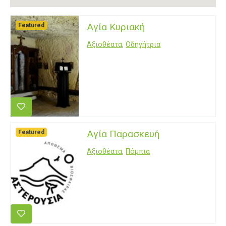
Αγία Κυριακή
Featured
Αξιοθέατα
,
Οδηγήτρια
Αγία Παρασκευή
Featured
Αξιοθέατα
,
Πόμπια