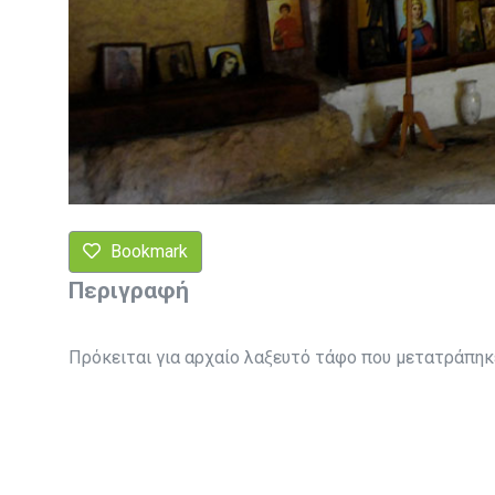
Bookmark
Περιγραφή
Πρόκειται για αρχαίο λαξευτό τάφο που μετατράπηκε