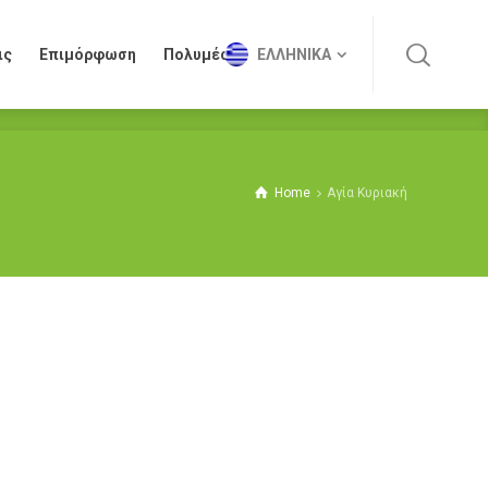
ις
Επιμόρφωση
Πολυμέσα
ΕΛΛΗΝΙΚΆ
ις
Επιμόρφωση
Πολυμέσα
ΕΛΛΗΝΙΚΆ
Home
Αγία Κυριακή