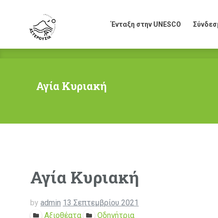
Ένταξη στην UNESCO
Σύνδεσ
Ένταξη στην UNESCO
Σύνδεσ
Αγία Κυριακή
Αγία Κυριακή
by
admin
13 Σεπτεμβρίου 2021
Αξιοθέατα
Οδηγήτρια