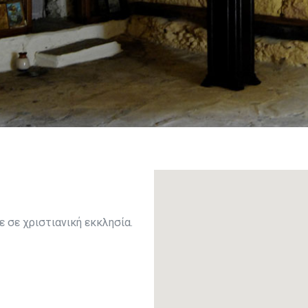
 σε χριστιανική εκκλησία.