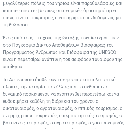
μεγαλύτερες πόλεις του νησιού είναι παραθαλάσσιες και
κάποιες από τις βασικές οικονομικές δραστηριότητες,
όπως είναι ο τουρισμός, είναι άρρηκτα συνδεδεμένες με
τη θάλασσα.
Ένας από τους στόχους της ένταξης των Αστερουσίων
στο Παγκόσμιο Δίκτυο Αποθεμάτων Βιόσφαιρας του
Προγράμματος Άνθρωπος και Βιόσφαιρα της UNESCO
είναι η περεταίρω ανάπτυξη του αειφόρου τουρισμού της
υπαίθρου.
Τα Αστερούσια διαθέτουν τον φυσικό και πολιτιστικό
πλούτο, την ιστορία, το κάλλος και το ανθρώπινο
δυναμικό προκειμένου να αναπτυχθεί περαιτέρω και να
ευδοκιμήσει καθόλη τη διάρκεια του χρόνου ο
οικοτουρισμός, ο αγροτουρισμός, ο ιππικός τουρισμός, ο
αναρριχητικός τουρισμός, ο περιπατητικός τουρισμός, ο
βοτανικός τουρισμός, ο αγροτουρισμός, ο γαστρονομικός