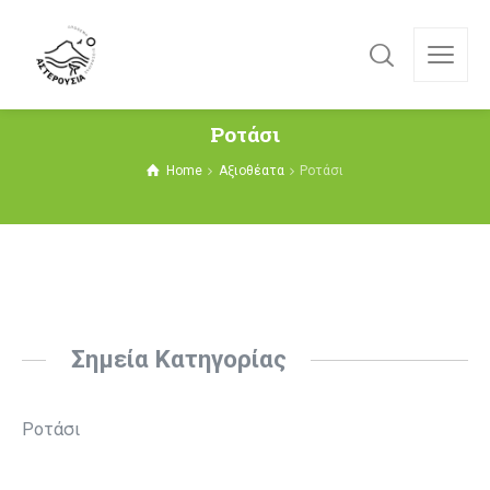
Ροτάσι
Home
Αξιοθέατα
Ροτάσι
Σημεία Κατηγορίας
Ροτάσι