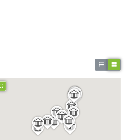
Asterousia