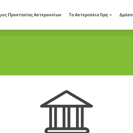
μος Προστασίας Αστερουσίων
Τα Αστερούσια Όρη
Δράσε
μος Προστασίας Αστερουσίων
Τα Αστερούσια Όρη
Δράσε