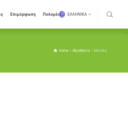
ις
Επιμόρφωση
Πολυμέσα
ΕΛΛΗΝΙΚΆ
ις
Επιμόρφωση
Πολυμέσα
ΕΛΛΗΝΙΚΆ
Home
Αξιοθέατα
Μάταλα