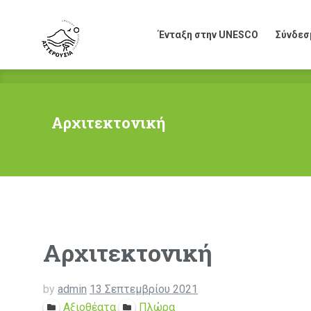
Ένταξη στην UNESCO
Σύνδεσ
Ένταξη στην UNESCO
Σύνδεσ
Αρχιτεκτονική
Αρχιτεκτονική
by
admin
13 Σεπτεμβρίου 2021
Αξιοθέατα
Πλώρα