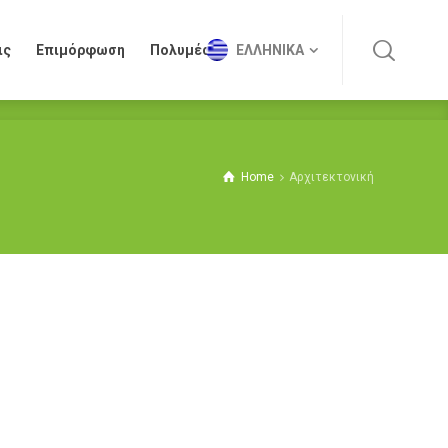
ις
Επιμόρφωση
Πολυμέσα
ΕΛΛΗΝΙΚΆ
ις
Επιμόρφωση
Πολυμέσα
ΕΛΛΗΝΙΚΆ
Home
Αρχιτεκτονική