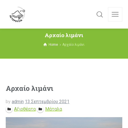
Αρχαίο λιμάνι
Home
Αρχαίο λιμάνι
Αρχαίο λιμάνι
by
admin
13 Σεπτεμβρίου 2021
Αξιοθέατα
Μάταλα