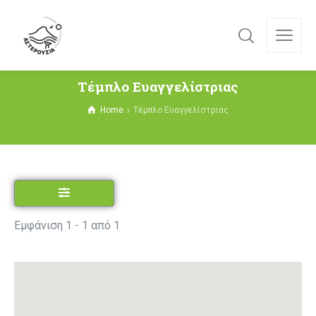
Τέμπλο Ευαγγελίστριας
Home
Τέμπλο Ευαγγελίστριας
Εμφάνιση 1 - 1 από 1