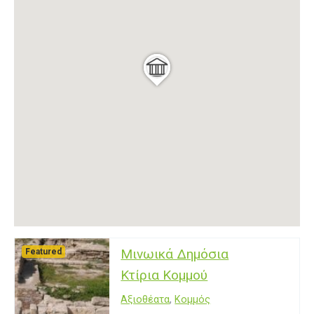
Μινωικά Δημόσια
Featured
Κτίρια Κομμού
Αξιοθέατα
,
Κομμός