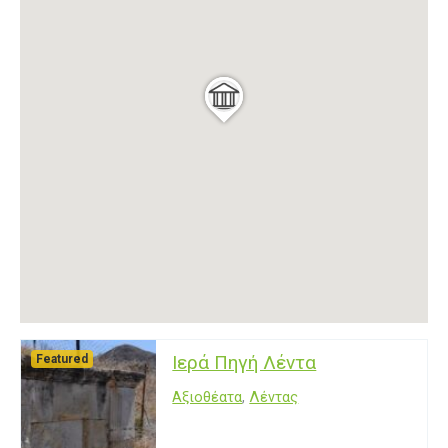
Ιερά Πηγή Λέντα
Featured
Αξιοθέατα
,
Λέντας