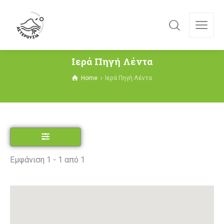
Ιερά Πηγή Λέντα
Home
Ιερά Πηγή Λέντα
Εμφάνιση 1 - 1 από 1