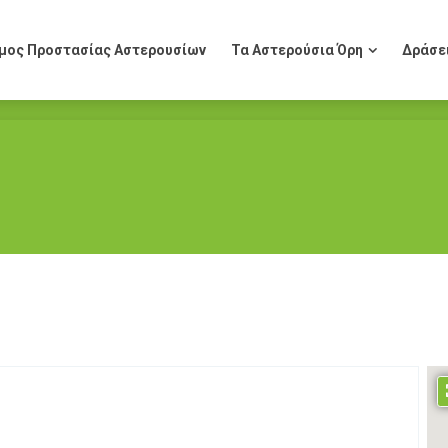
μος Προστασίας Αστερουσίων
Τα Αστερούσια Όρη
Δράσε
μος Προστασίας Αστερουσίων
Τα Αστερούσια Όρη
Δράσε