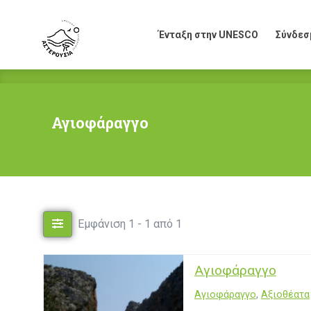
Ένταξη στην UNESCO
Σύνδεσ
Ένταξη στην UNESCO
Σύνδεσ
Αγιοφάραγγο
Εμφάνιση 1 - 1 από 1
Αγιοφάραγγο
Αγιοφάραγγο
,
Αξιοθέατα