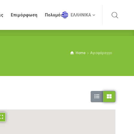
ις
Επιμόρφωση
Πολυμέσα
ΕΛΛΗΝΙΚΆ
ις
Επιμόρφωση
Πολυμέσα
ΕΛΛΗΝΙΚΆ
Home
Αγιοφάραγγο
Asterousia