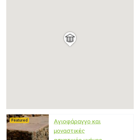
Αγιοφάραγγο και
Featured
μοναστικές