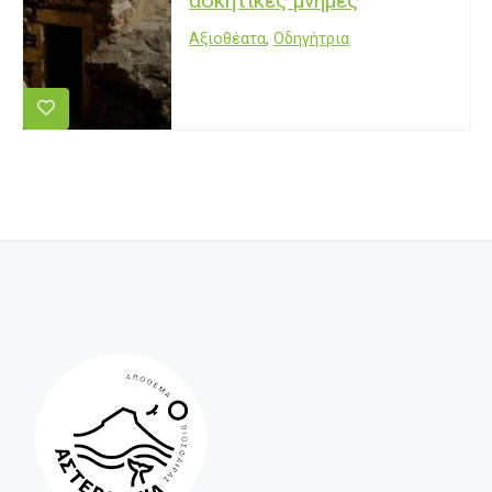
ασκητικές μνήμες
Αξιοθέατα
,
Οδηγήτρια