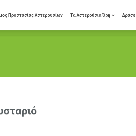
μος Προστασίας Αστερουσίων
Τα Αστερούσια Όρη
Δράσε
μος Προστασίας Αστερουσίων
Τα Αστερούσια Όρη
Δράσε
υσταριό