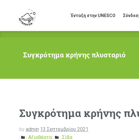
Ένταξη στην UNESCO
Σύνδεσ
Ένταξη στην UNESCO
Σύνδεσ
Συγκρότημα κρήνης πλυσταριό
Συγκρότημα κρήνης πλ
by
admin
13 Σεπτεμβρίου 2021
Αξιοθέατα
Σίβα