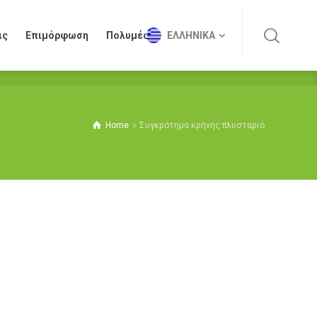
ις
Επιμόρφωση
Πολυμέσα
ΕΛΛΗΝΙΚΆ
ις
Επιμόρφωση
Πολυμέσα
ΕΛΛΗΝΙΚΆ
Home
Συγκρότημα κρήνης πλυσταριό