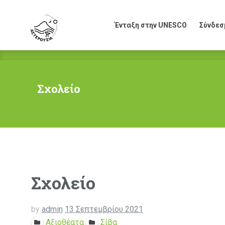
Ένταξη στην UNESCO
Σύνδεσ
Ένταξη στην UNESCO
Σύνδεσ
Σχολείο
Σχολείο
by
admin
13 Σεπτεμβρίου 2021
Αξιοθέατα
Σίβα