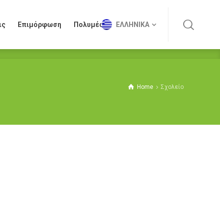
ις
Επιμόρφωση
Πολυμέσα
ΕΛΛΗΝΙΚΆ
ις
Επιμόρφωση
Πολυμέσα
ΕΛΛΗΝΙΚΆ
Home
Σχολείο