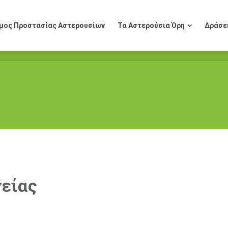
μος Προστασίας Αστερουσίων
Τα Αστερούσια Όρη
Δράσε
μος Προστασίας Αστερουσίων
Τα Αστερούσια Όρη
Δράσε
είας