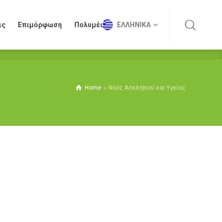
ις
Επιμόρφωση
Πολυμέσα
ΕΛΛΗΝΙΚΆ
ις
Επιμόρφωση
Πολυμέσα
ΕΛΛΗΝΙΚΆ
Home
Ναός Ασκληπιού και Υγείας