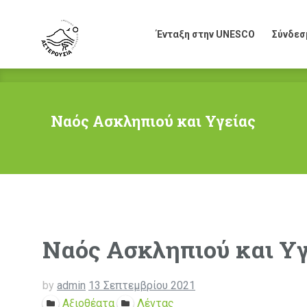
Ένταξη στην UNESCO
Σύνδεσ
Ένταξη στην UNESCO
Σύνδεσ
Ναός Ασκληπιού και Υγείας
Ναός Ασκληπιού και Υγ
by
admin
13 Σεπτεμβρίου 2021
Αξιοθέατα
Λέντας