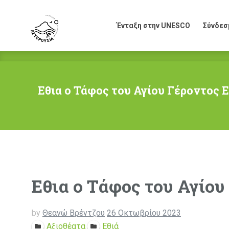
Ένταξη στην UNESCO
Σύνδεσ
Ένταξη στην UNESCO
Σύνδεσ
Εθια ο Τάφος του Αγίου Γέροντος 
Εθια ο Τάφος του Αγίου
by
Θεανώ Βρέντζου
26 Οκτωβρίου 2023
Αξιοθέατα
Εθιά