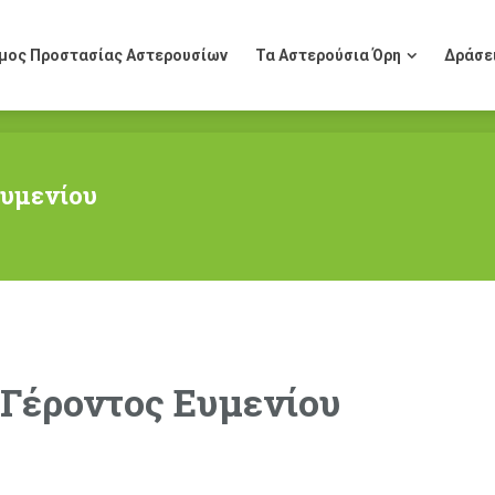
μος Προστασίας Αστερουσίων
Τα Αστερούσια Όρη
Δράσε
μος Προστασίας Αστερουσίων
Τα Αστερούσια Όρη
Δράσε
Ευμενίου
 Γέροντος Ευμενίου