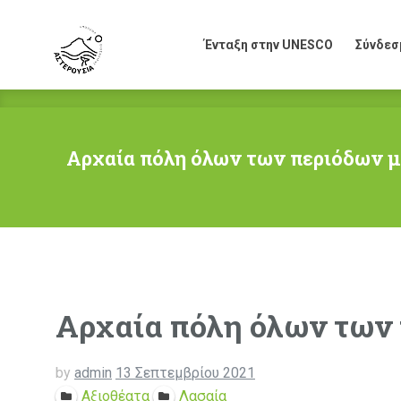
Ένταξη στην UNESCO
Σύνδεσ
Ένταξη στην UNESCO
Σύνδεσ
Αρχαία πόλη όλων των περιόδων μ
Αρχαία πόλη όλων των 
by
admin
13 Σεπτεμβρίου 2021
Αξιοθέατα
Λασαία