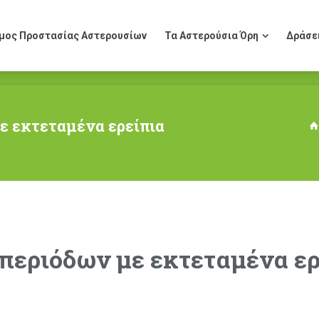
μος Προστασίας Αστερουσίων
Τα Αστερούσια Όρη
Δράσε
μος Προστασίας Αστερουσίων
Τα Αστερούσια Όρη
Δράσε
ε εκτεταμένα ερείπια
περιόδων με εκτεταμένα ερ