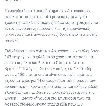
ανήκουν.
Το μοναδικό αυτό οικοσύστημα των Αστερουσίων
οφείλεται τόσο στα ιδιαίτερα γεωμορφολογικά
χαρακτηριστικά της περιοχής όσο και στη διαχρονικά
έντονη ανθρώπινη παρουσία και τις παραγωγικές
(αγροτικές και κτηνοτροφικές) δραστηριότητες στην
περιοχή.
Ειδικότερα, η περιοχή των Αστερουσίων καταλαμβάνει
367 τετραγωνικά χιλιόμετρα χερσαίας έκτασης και
ευρεία παράλια και θαλάσσια ζώνη του Νότιου
Κρητικού Πελάγους. Σε αυτήν υπάρχουν 1.800 είδη
φυτών, 180 από τα οποία είναι στενοενδημικά, ενώ
έχουν καταγραφεί 14 διαφορετικοί τύποι οικοτόπων
Ευρωπαϊκής – Κοινοτικής σημασίας και πλήθος ειδών
χλωρίδας και πανίδας που προστατεύονται από την
Εθνική – Κοινοτική νομοθεσία. Επιπροσθέτως, τα
Αστερούσια φιλοξενούν σπάνια είδη πουλιών,