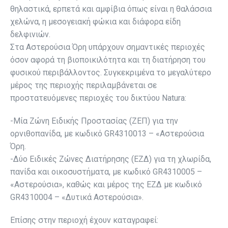
θηλαστικά, ερπετά και αμφίβια όπως είναι η θαλάσσια
χελώνα, η μεσογειακή φώκια και διάφορα είδη
δελφινιών.
Στα Αστερούσια Όρη υπάρχουν σημαντικές περιοχές
όσον αφορά τη βιοποικιλότητα και τη διατήρηση του
φυσικού περιβάλλοντος. Συγκεκριμένα το μεγαλύτερο
μέρος της περιοχής περιλαμβάνεται σε
προστατευόμενες περιοχές του δικτύου Natura:
-Μία Ζώνη Ειδικής Προστασίας (ΖΕΠ) για την
ορνιθοπανίδα, με κωδικό GR4310013 – «Αστερούσια
Όρη.
-Δύο Ειδικές Ζώνες Διατήρησης (ΕΖΔ) για τη χλωρίδα,
πανίδα και οικοσυστήματα, με κωδικό GR4310005 –
«Αστερούσια», καθώς και μέρος της ΕΖΔ με κωδικό
GR4310004 – «Δυτικά Αστερούσια».
Επίσης στην περιοχή έχουν καταγραφεί: