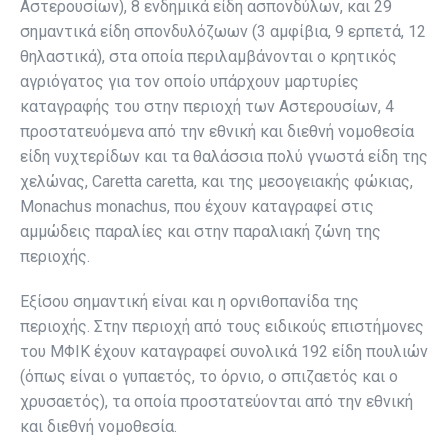
Αστερουσίων), 8 ενδημικά είδη ασπονδύλων, και 29
σημαντικά είδη σπονδυλόζωων (3 αμφίβια, 9 ερπετά, 12
θηλαστικά), στα οποία περιλαμβάνονται ο κρητικός
αγριόγατος για τον οποίο υπάρχουν μαρτυρίες
καταγραφής του στην περιοχή των Αστερουσίων, 4
προστατευόμενα από την εθνική και διεθνή νομοθεσία
είδη νυχτερίδων και τα θαλάσσια πολύ γνωστά είδη της
χελώνας, Caretta caretta, και της μεσογειακής φώκιας,
Monachus monachus, που έχουν καταγραφεί στις
αμμώδεις παραλίες και στην παραλιακή ζώνη της
περιοχής.
Εξίσου σημαντική είναι και η ορνιθοπανίδα της
περιοχής. Στην περιοχή από τους ειδικούς επιστήμονες
του ΜΦΙΚ έχουν καταγραφεί συνολικά 192 είδη πουλιών
(όπως είναι ο γυπαετός, το όρνιο, ο σπιζαετός και ο
χρυσαετός), τα οποία προστατεύονται από την εθνική
και διεθνή νομοθεσία.