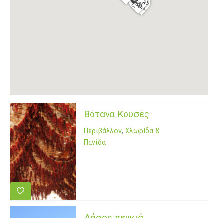
Βότανα Κουσές
Περιβάλλον
,
Χλωρίδα &
Πανίδα
Δάσος πευκιά