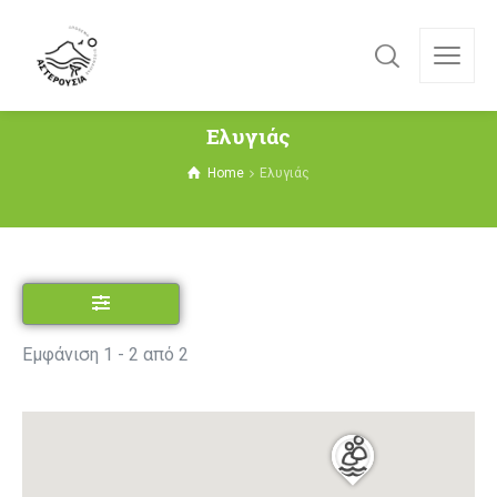
Ελυγιάς
Home
Ελυγιάς
Εμφάνιση 1 - 2 από 2