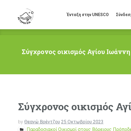
Ένταξη στην UNESCO
Σύνδεσ
Ένταξη στην UNESCO
Σύνδεσ
Σύγχρονος οικισμός Αγίου Ιωάνν
Σύγχρονος οικισμός Α
by
Θεανώ Βρέντζου
25 Οκτωβρίου 2023
Παραδοσιακοί Οικισμοί στους Βόρειους Πρόποδ