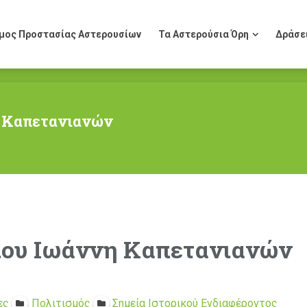
μος Προστασίας Αστερουσίων
Τα Αστερούσια Όρη
Δράσε
μος Προστασίας Αστερουσίων
Τα Αστερούσια Όρη
Δράσε
η Καπετανιανών
γίου Ιωάννη Καπετανιανών
ες
Πολιτισμός
Σημεία Ιστορικού Ενδιαφέροντος