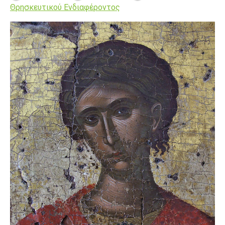
Θρησκευτικού Ενδιαφέροντος