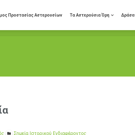
μος Προστασίας Αστερουσίων
Τα Αστερούσια Όρη
Δράσε
μος Προστασίας Αστερουσίων
Τα Αστερούσια Όρη
Δράσε
ία
ός
Σημεία Ιστορικού Ενδιαφέροντος