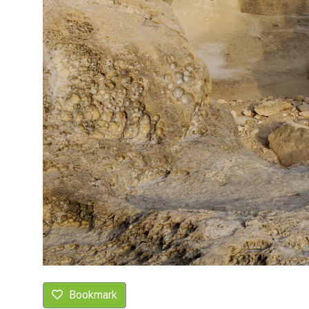
Bookmark