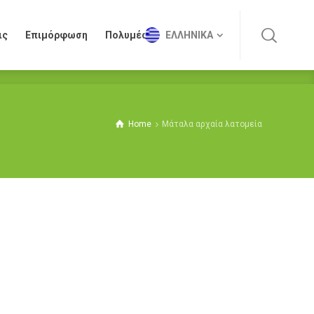
ις
Επιμόρφωση
Πολυμέσα
ΕΛΛΗΝΙΚΆ
ις
Επιμόρφωση
Πολυμέσα
ΕΛΛΗΝΙΚΆ
Home
Μάταλα αρχαία λατομεία