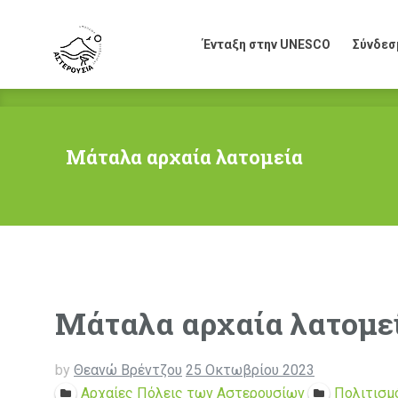
Ένταξη στην UNESCO
Σύνδεσ
Ένταξη στην UNESCO
Σύνδεσ
Μάταλα αρχαία λατομεία
Μάταλα αρχαία λατομε
by
Θεανώ Βρέντζου
25 Οκτωβρίου 2023
Αρχαίες Πόλεις των Αστερουσίων
Πολιτισμ