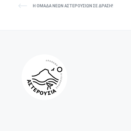
Η ΟΜΆΔΑ ΝΈΩΝ ΑΣΤΕΡΟΥΣΊΩΝ ΣΕ ΔΡΆΣΗ!