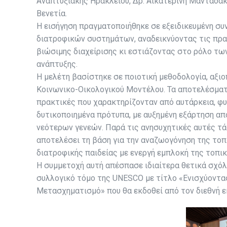
Αναπτυξιακής Ηρακλείου, Δρ. Αικατερίνη Μανταδά
Βενετία.
Η εισήγηση πραγματοποιήθηκε σε εξειδικευμένη συ
διατροφικών συστημάτων, αναδεικνύοντας τις πρ
βιώσιμης διαχείρισης κι εστιάζοντας στο ρόλο τ
ανάπτυξης.
Η μελέτη βασίστηκε σε ποιοτική μεθοδολογία, αξι
Κοινωνικο-Οικολογικού Μοντέλου. Τα αποτελέσματ
πρακτικές που χαρακτηρίζονταν από αυτάρκεια, φυ
δυτικοποιημένα πρότυπα, με αυξημένη εξάρτηση α
νεότερων γενεών. Παρά τις ανησυχητικές αυτές τά
αποτελέσει τη βάση για την αναζωογόνηση της τοπ
διατροφικής παιδείας με ενεργή εμπλοκή της τοπικ
Η συμμετοχή αυτή απέσπασε ιδιαίτερα θετικά σχόλ
συλλογικό τόμο της UNESCO με τίτλο «Ενισχύοντας
Μετασχηματισμό» που θα εκδοθεί από τον διεθνή εκ