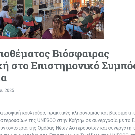
ποθέματος Βιόσφαιρας
ή στο Επιστημονικό Συμπό
ία
ου 2025
ατροφική κουλτούρα, πρακτικές κληρονομιάς και βιωσιμότητ
στερουσίων της UNESCO στην Κρήτη» σε συνεργασία με το Ε
Συντονίστρια της Ομάδας Νέων Αστερουσίων και συνεργάτη 