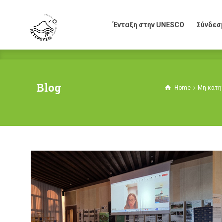
Ένταξη στην UNESCO
Σύνδεσ
Ένταξη στην UNESCO
Σύνδεσ
Blog
Home
Μη κατη