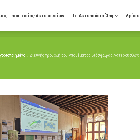
μος Προστασίας Αστερουσίων
Τα Αστερούσια Όρη
Δράσε
μος Προστασίας Αστερουσίων
Τα Αστερούσια Όρη
Δράσε
γοριοποιημένο
Διεθνής προβολή του Αποθέματος Βιόσφαιρας Αστερουσίων: