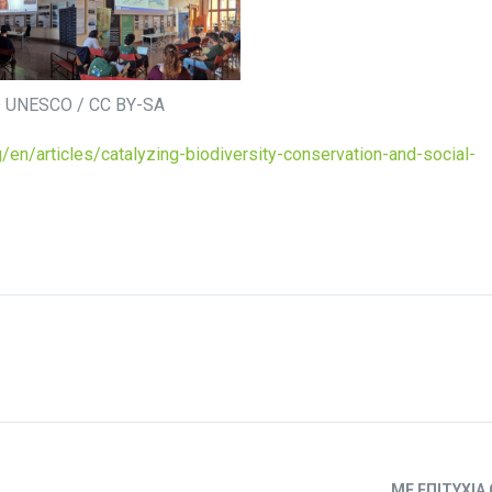
 UNESCO / CC BY-SA
/en/articles/catalyzing-biodiversity-conservation-and-social-
ΜΕ ΕΠΙΤΥΧΊΑ