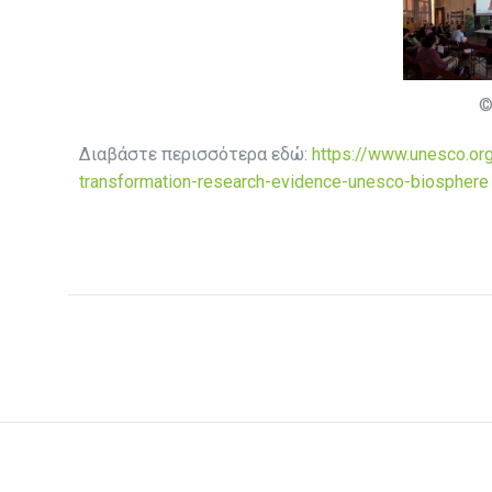
©
Διαβάστε περισσότερα εδώ:
https://www.unesco.org
transformation-research-evidence-unesco-biosphere